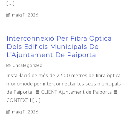
[…]
maig 11, 2026
Interconnexió Per Fibra Òptica
Dels Edificis Municipals De
L’Ajuntament De Paiporta
Uncategorized
Instal·lació de més de 2.500 metres de fibra òptica
monomode per interconnectar les seus municipals
de Paiporta. 🟦 CLIENT Ajuntament de Paiporta 🟦
CONTEXT I […]
maig 11, 2026