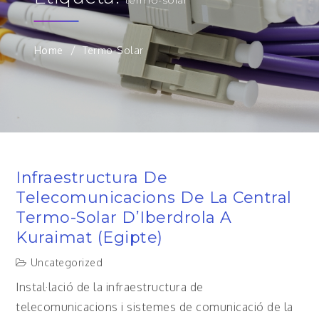
Home
Termo-Solar
Infraestructura De
Telecomunicacions De La Central
Termo-Solar D’Iberdrola A
Kuraimat (Egipte)
Uncategorized
Instal·lació de la infraestructura de
telecomunicacions i sistemes de comunicació de la