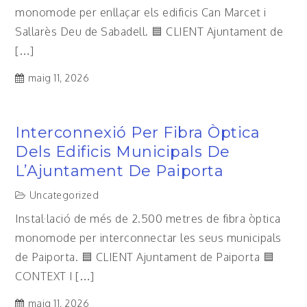
monomode per enllaçar els edificis Can Marcet i
Sallarès Deu de Sabadell. 🟦 CLIENT Ajuntament de
[…]
maig 11, 2026
Interconnexió Per Fibra Òptica
Dels Edificis Municipals De
L’Ajuntament De Paiporta
Uncategorized
Instal·lació de més de 2.500 metres de fibra òptica
monomode per interconnectar les seus municipals
de Paiporta. 🟦 CLIENT Ajuntament de Paiporta 🟦
CONTEXT I […]
maig 11, 2026