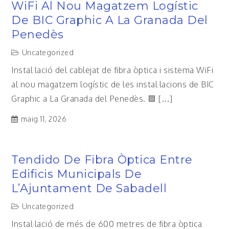
WiFi Al Nou Magatzem Logístic
De BIC Graphic A La Granada Del
Penedès
Uncategorized
Instal·lació del cablejat de fibra òptica i sistema WiFi
al nou magatzem logístic de les instal·lacions de BIC
Graphic a La Granada del Penedès. 🟦 […]
maig 11, 2026
Tendido De Fibra Òptica Entre
Edificis Municipals De
L’Ajuntament De Sabadell
Uncategorized
Instal·lació de més de 600 metres de fibra òptica