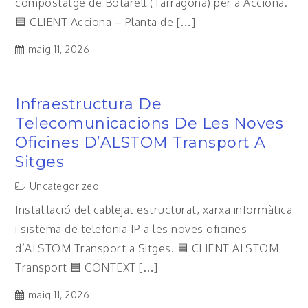
compostatge de Botarell (Tarragona) per a Acciona.
🟦 CLIENT Acciona – Planta de […]
maig 11, 2026
Infraestructura De
Telecomunicacions De Les Noves
Oficines D’ALSTOM Transport A
Sitges
Uncategorized
Instal·lació del cablejat estructurat, xarxa informàtica
i sistema de telefonia IP a les noves oficines
d’ALSTOM Transport a Sitges. 🟦 CLIENT ALSTOM
Transport 🟦 CONTEXT […]
maig 11, 2026