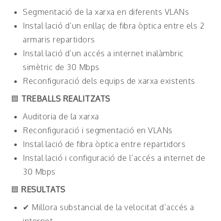
Segmentació de la xarxa en diferents VLANs
Instal·lació d’un enllaç de fibra òptica entre els 2
armaris repartidors
Instal·lació d’un accés a internet inalàmbric
simètric de 30 Mbps
Reconfiguració dels equips de xarxa existents
🟦
TREBALLS REALITZATS
Auditoria de la xarxa
Reconfiguració i segmentació en VLANs
Instal·lació de fibra òptica entre repartidors
Instal·lació i configuració de l’accés a internet de
30 Mbps
🟦
RESULTATS
✔ Millora substancial de la velocitat d’accés a