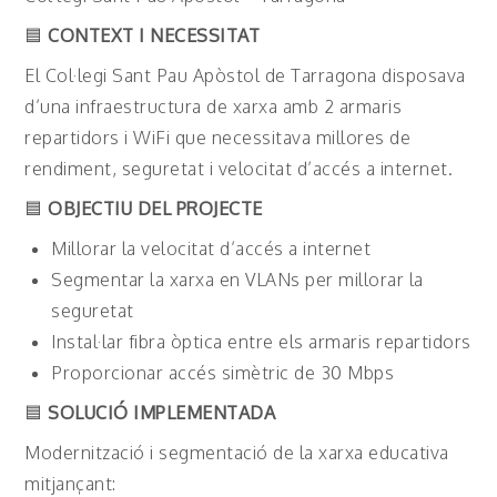
🟦
CONTEXT I NECESSITAT
El Col·legi Sant Pau Apòstol de Tarragona disposava
d’una infraestructura de xarxa amb 2 armaris
repartidors i WiFi que necessitava millores de
rendiment, seguretat i velocitat d’accés a internet.
🟦
OBJECTIU DEL PROJECTE
Millorar la velocitat d’accés a internet
Segmentar la xarxa en VLANs per millorar la
seguretat
Instal·lar fibra òptica entre els armaris repartidors
Proporcionar accés simètric de 30 Mbps
🟦
SOLUCIÓ IMPLEMENTADA
Modernització i segmentació de la xarxa educativa
mitjançant: