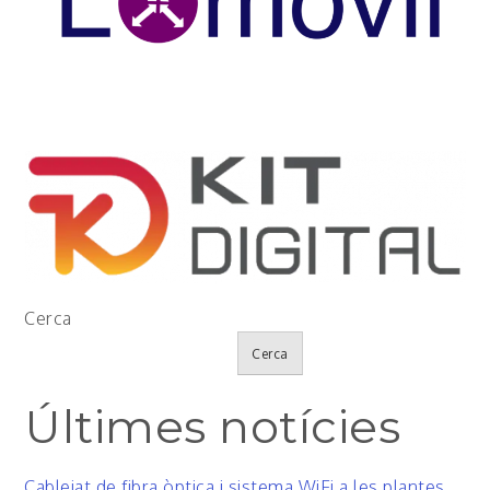
Cerca
Cerca
Últimes notícies
Cablejat de fibra òptica i sistema WiFi a les plantes