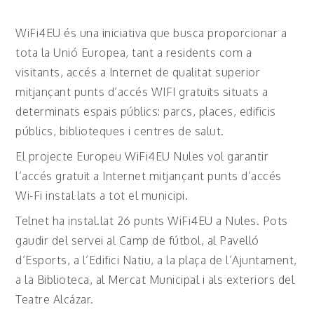
WiFi4EU és una iniciativa que busca proporcionar a
tota la Unió Europea, tant a residents com a
visitants, accés a Internet de qualitat superior
mitjançant punts d’accés WIFI gratuïts situats a
determinats espais públics: parcs, places, edificis
públics, biblioteques i centres de salut.
El projecte Europeu WiFi4EU Nules vol garantir
l’accés gratuït a Internet mitjançant punts d’accés
Wi-Fi instal·lats a tot el municipi.
Telnet ha instal.lat 26 punts WiFi4EU a Nules. Pots
gaudir del servei al Camp de fútbol, al Pavelló
d’Esports, a l’Edifici Natiu, a la plaça de l’Ajuntament,
a la Biblioteca, al Mercat Municipal i als exteriors del
Teatre Alcázar.