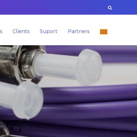
s
Clients
Suport
Partners