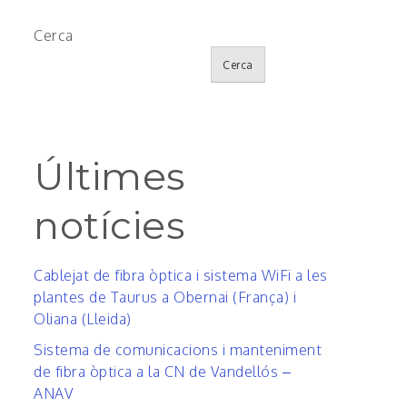
Cerca
Cerca
Últimes
notícies
Cablejat de fibra òptica i sistema WiFi a les
plantes de Taurus a Obernai (França) i
Oliana (Lleida)
Sistema de comunicacions i manteniment
de fibra òptica a la CN de Vandellós –
ANAV