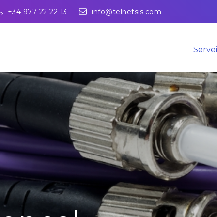
+34 977 22 22 13
info@telnetsis.com
Servei