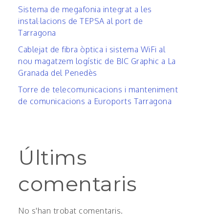
Sistema de megafonia integrat a les
instal·lacions de TEPSA al port de
Tarragona
Cablejat de fibra òptica i sistema WiFi al
nou magatzem logístic de BIC Graphic a La
Granada del Penedès
Torre de telecomunicacions i manteniment
de comunicacions a Euroports Tarragona
Últims
comentaris
No s'han trobat comentaris.